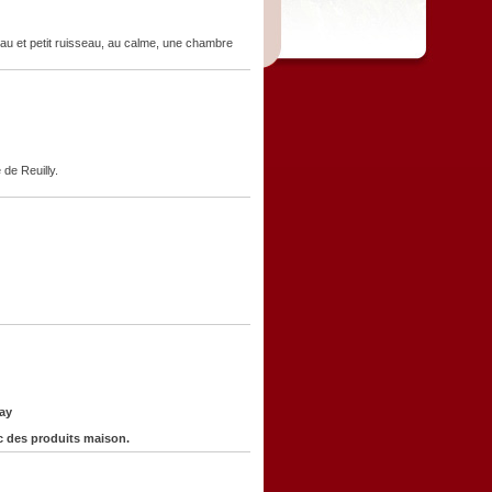
eau et petit ruisseau, au calme, une chambre
de Reuilly.
ay
c des produits maison.