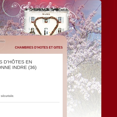
ites
CHAMBRES D'HOTES ET GITES
S D’HÔTES EN
NE INDRE (36)
 sécurisée.