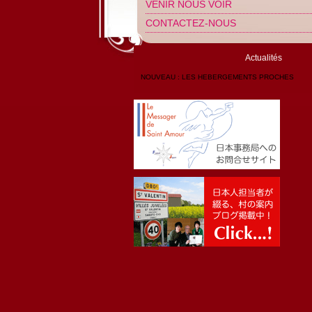
VENIR NOUS VOIR
CONTACTEZ-NOUS
Actualités
NOUVEAU : LES HEBERGEMENTS PROCHES