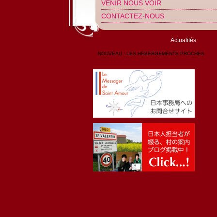
VENIR NOUS VOIR
CONTACTEZ-NOUS
Actualités
NOUVEAU : LES HEBERGEMENTS PROCHES