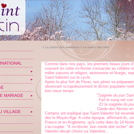
>
Le patron des amoureux
>
La saison des nids
RNATIONAL
Comme dans nos pays, les premiers beaux jours d'
souvent en cette mi-février consacrée au célèbre ma
▼
mêler saisons et religion, astronomie et liturgie, rep
Saint-Valentin sur le cycle.
▼
Après le plus fort de l'hiver, nos pères se préparaie
observant scrupuleusement le dicton populaire noté
GE
bon vieux temps :
E MARIAGE
"Saignée du jour Sain
▼
Fait le sang net soir
Et la saignée du jou
Garde des fièvres en 
U VILLAGE
▼
Certains ont expliqué que Saint-Valentin fut reve
dès le Moyen-Age. A cette époque, affirment-ils, un
France et en Angleterre, qu'à cette date du 14 févr
s'accoupler.
"A mi-février, bon merle doit nicher"
dit
Valentin devait choisir sa Valentine...