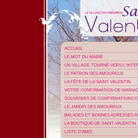
ACCUEIL
LE MOT DU MAIRE
UN VILLAGE TOURNÉ VERS L'INTE
LE PATRON DES AMOUREUX
LA FÊTE DE LA SAINT VALENTIN
VOTRE CONFIRMATION DE MARIA
SOUVENIRS DE CONFIRMATIONS D
LE JARDIN DES AMOUREUX
BALADES ET BONNES ADRESSES A
LA BOUTIQUE DE SAINT-VALENTIN
LISTE D'AMIS