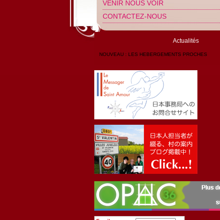
VENIR NOUS VOIR
CONTACTEZ-NOUS
Actualités
NOUVEAU : LES HEBERGEMENTS PROCHES